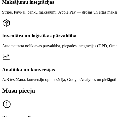
Maksājumu integrācijas
Stripe, PayPal, banku maksājumi, Apple Pay — drošas un ērtas maks
Inventāra un loģistikas pārvaldība
Automatizēta noliktavas pārvaldība, piegādes integrācijas (DPD, Omn
Analītika un konversijas
A/B testēšana, konversiju optimizācija, Google Analytics un pielāgoti 
Mūsu pieeja