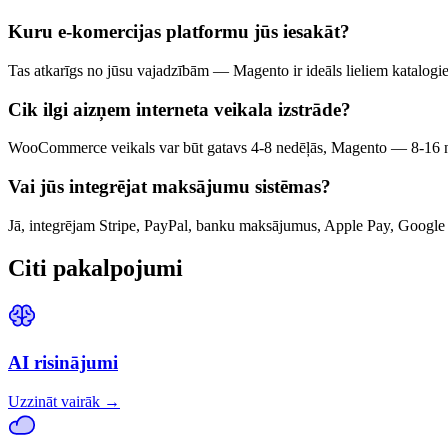
Kuru e-komercijas platformu jūs iesakāt?
Tas atkarīgs no jūsu vajadzībām — Magento ir ideāls lieliem katal
Cik ilgi aizņem interneta veikala izstrāde?
WooCommerce veikals var būt gatavs 4-8 nedēļās, Magento — 8-16 ne
Vai jūs integrējat maksājumu sistēmas?
Jā, integrējam Stripe, PayPal, banku maksājumus, Apple Pay, Google 
Citi pakalpojumi
AI risinājumi
Uzzināt vairāk
→