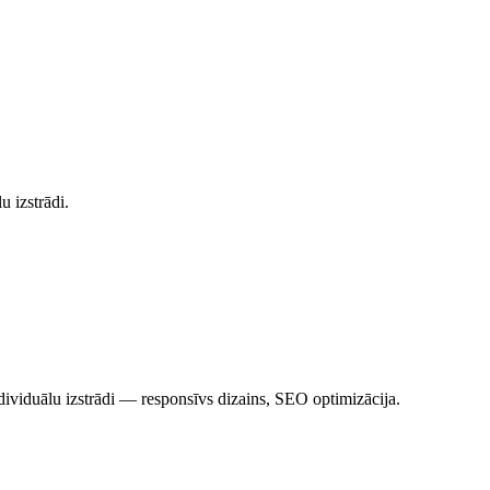
 izstrādi.
ividuālu izstrādi — responsīvs dizains, SEO optimizācija.