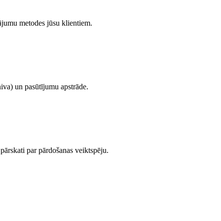
ājumu metodes jūsu klientiem.
iva) un pasūtījumu apstrāde.
pārskati par pārdošanas veiktspēju.