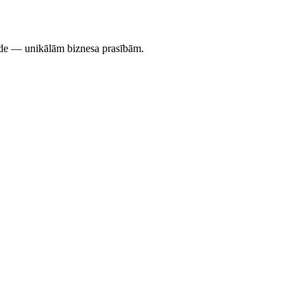
āde — unikālām biznesa prasībām.