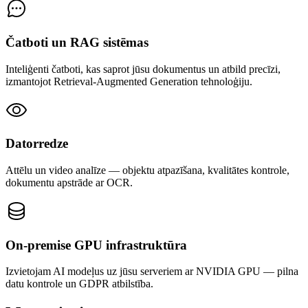
Čatboti un RAG sistēmas
Inteliģenti čatboti, kas saprot jūsu dokumentus un atbild precīzi,
izmantojot Retrieval-Augmented Generation tehnoloģiju.
Datorredze
Attēlu un video analīze — objektu atpazīšana, kvalitātes kontrole,
dokumentu apstrāde ar OCR.
On-premise GPU infrastruktūra
Izvietojam AI modeļus uz jūsu serveriem ar NVIDIA GPU — pilna
datu kontrole un GDPR atbilstība.