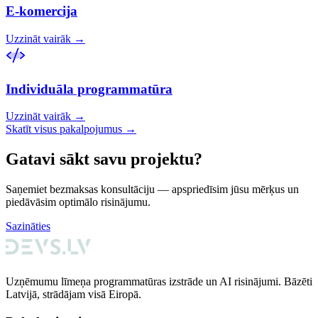
E-komercija
Uzzināt vairāk
→
Individuāla programmatūra
Uzzināt vairāk
→
Skatīt visus pakalpojumus →
Gatavi sākt savu projektu?
Saņemiet bezmaksas konsultāciju — apspriedīsim jūsu mērķus un
piedāvāsim optimālo risinājumu.
Sazināties
Uzņēmumu līmeņa programmatūras izstrāde un AI risinājumi. Bāzēti
Latvijā, strādājam visā Eiropā.