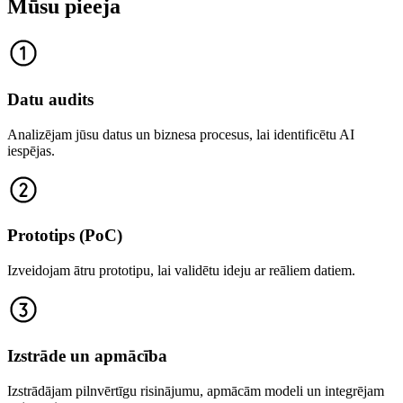
Mūsu pieeja
Datu audits
Analizējam jūsu datus un biznesa procesus, lai identificētu AI
iespējas.
Prototips (PoC)
Izveidojam ātru prototipu, lai validētu ideju ar reāliem datiem.
Izstrāde un apmācība
Izstrādājam pilnvērtīgu risinājumu, apmācām modeli un integrējam